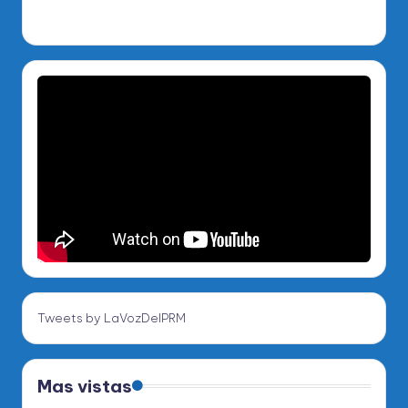
Tweets by LaVozDelPRM
Mas vistas