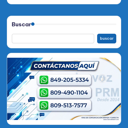
por
Buscar
buscar