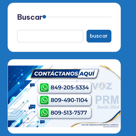
Buscar
buscar