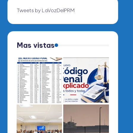
Tweets by LaVozDelPRM
Mas vistas