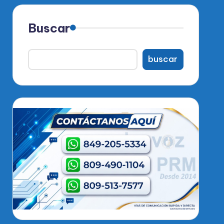
Buscar
buscar