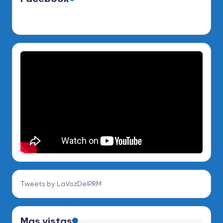
Tweets by LaVozDelPRM
Mas vistas