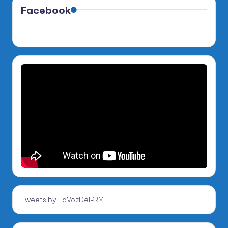
Facebook
Tweets by LaVozDelPRM