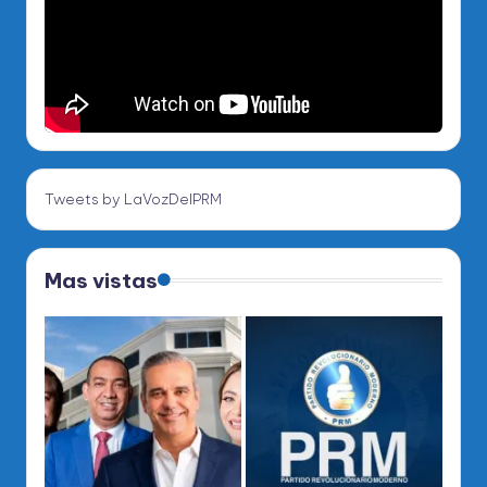
Tweets by LaVozDelPRM
Mas vistas