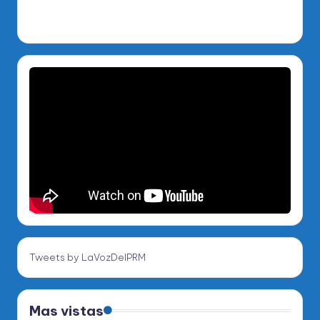
Tweets by LaVozDelPRM
Mas vistas