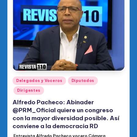
Publicado
Delegados y Voceros
Diputados
en
Dirigentes
Alfredo Pacheco: Abinader
@PRM_Oficial quiere un congreso
con la mayor diversidad posible. Así
conviene a la democracia RD
Entrevista Alfredo Pacheco vocero Cámara