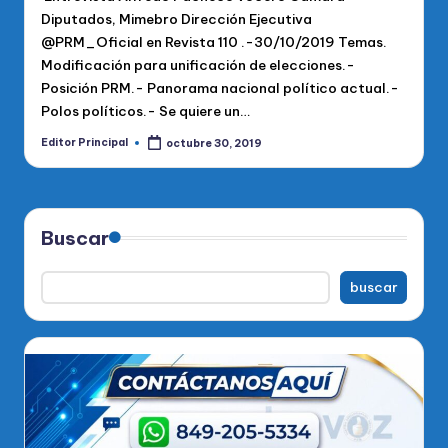
Diputados, Mimebro Dirección Ejecutiva
@PRM_Oficial en Revista 110 .-30/10/2019 Temas.
Modificación para unificación de elecciones.-
Posición PRM.- Panorama nacional político actual.-
Polos políticos.- Se quiere un…
Editor Principal
octubre 30, 2019
Publicado
por
Buscar
buscar