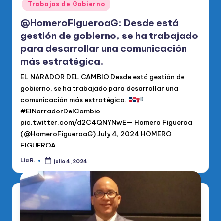
Trabajos de Gobierno
@HomeroFigueroaG: Desde está
gestión de gobierno, se ha trabajado
para desarrollar una comunicación
más estratégica.
EL NARADOR DEL CAMBIO Desde está gestión de
gobierno, se ha trabajado para desarrollar una
comunicación más estratégica.
#ElNarradorDelCambio
pic.twitter.com/d2C4QNYNwE— Homero Figueroa
(@HomeroFigueroaG) July 4, 2024 HOMERO
FIGUEROA
Lia R.
julio 4, 2024
Publicado
por