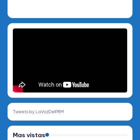
Tweets by LaVozDelPRM
Mas vistas