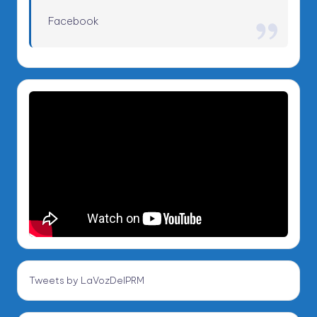
Facebook
Tweets by LaVozDelPRM