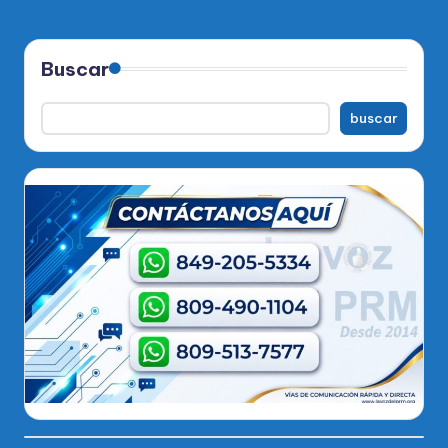
Buscar
buscar