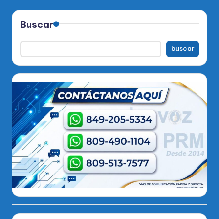
Buscar
buscar