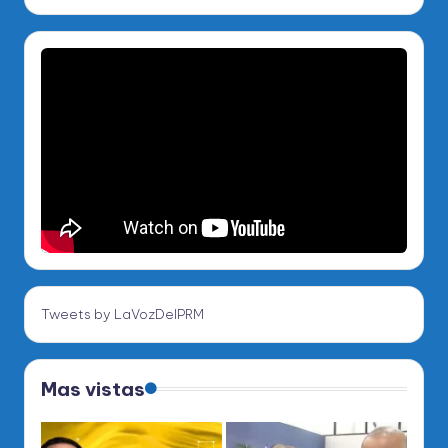
Tweets by LaVozDelPRM
Mas vistas