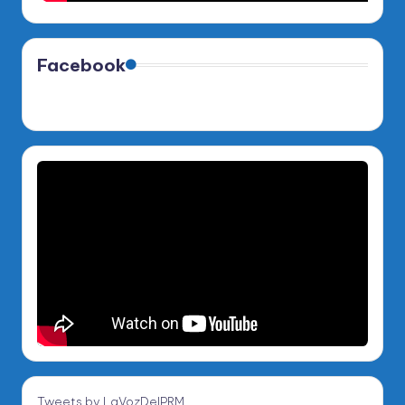
Facebook
Tweets by LaVozDelPRM