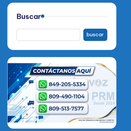
Buscar
buscar