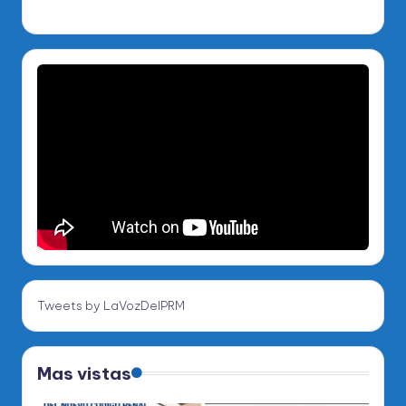
Tweets by LaVozDelPRM
Mas vistas