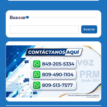
Buscar
buscar