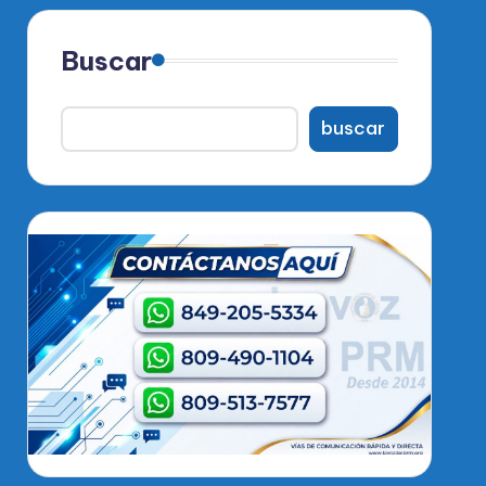
Buscar
buscar