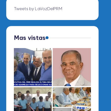
Tweets by LaVozDelPRM
Mas vistas