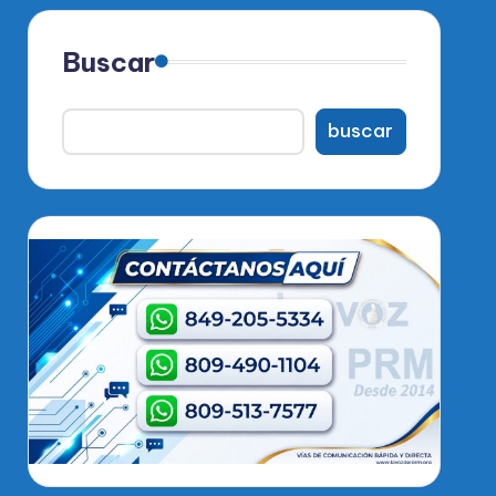
Buscar
buscar