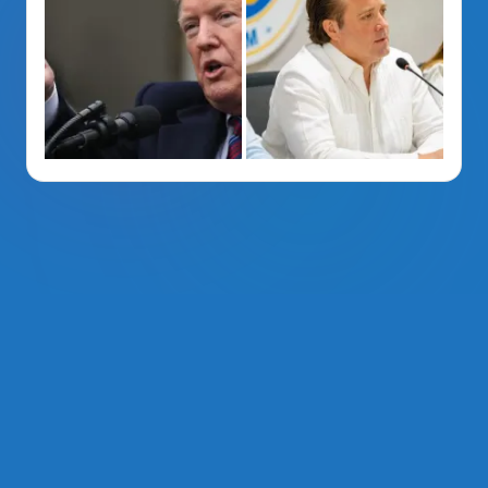
La Voz Del PRM
. Derechos Reservados 2014 - 2026