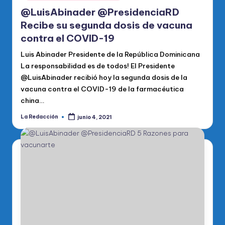
@LuisAbinader @PresidenciaRD
Recibe su segunda dosis de vacuna
contra el COVID-19
Luis Abinader Presidente de la República Dominicana
La responsabilidad es de todos! El Presidente
@LuisAbinader recibió hoy la segunda dosis de la
vacuna contra el COVID-19 de la farmacéutica
china…
La Redacción
junio 4, 2021
Publicado
por