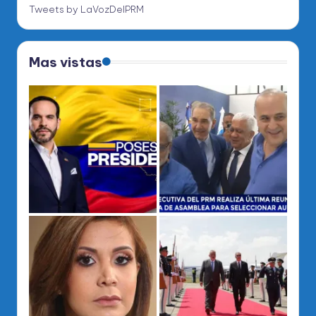
Tweets by LaVozDelPRM
Mas vistas