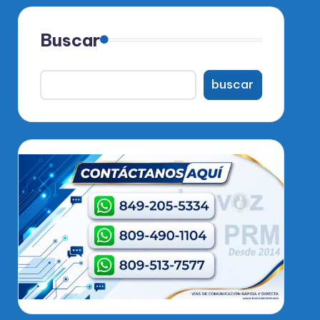
Buscar
buscar