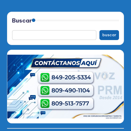
Buscar
buscar