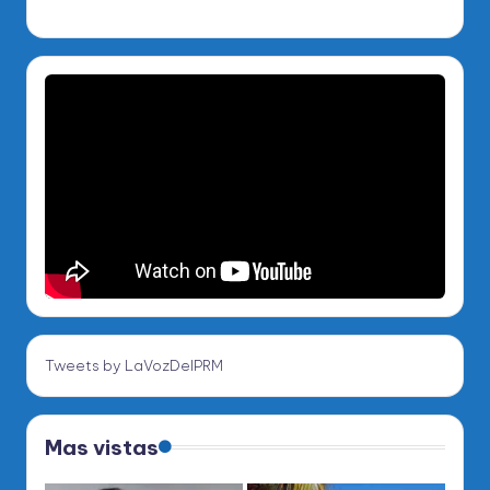
Tweets by LaVozDelPRM
Mas vistas