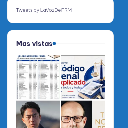
Tweets by LaVozDelPRM
Mas vistas