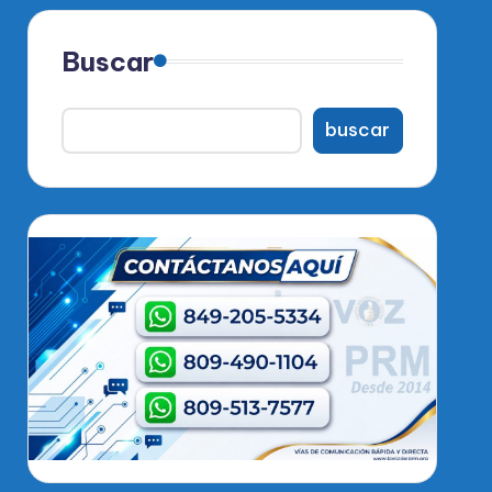
Buscar
buscar