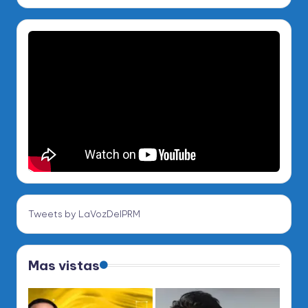
Tweets by LaVozDelPRM
Mas vistas