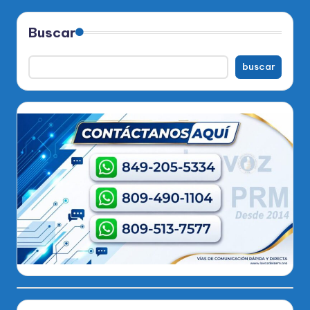
Buscar
buscar