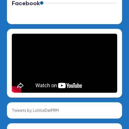
Facebook
Tweets by LaVozDelPRM