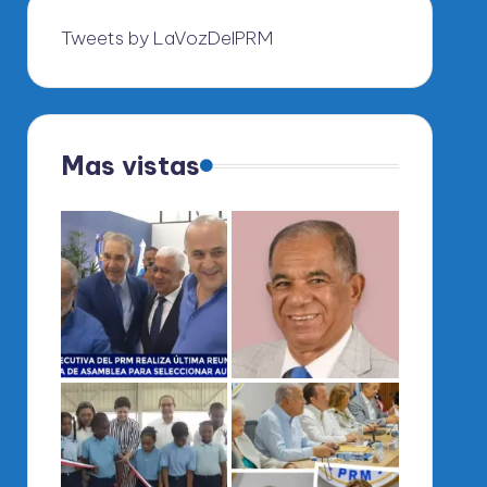
Tweets by LaVozDelPRM
Mas vistas