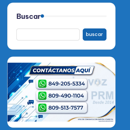
Buscar
buscar