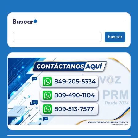
Buscar
buscar