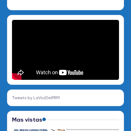
Tweets by LaVozDelPRM
Mas vistas