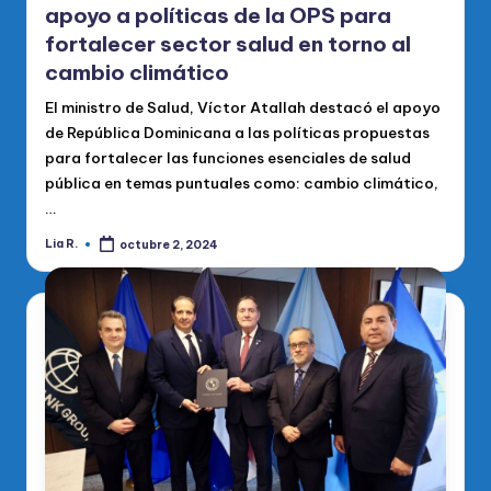
apoyo a políticas de la OPS para
fortalecer sector salud en torno al
cambio climático
El ministro de Salud, Víctor Atallah destacó el apoyo
de República Dominicana a las políticas propuestas
para fortalecer las funciones esenciales de salud
pública en temas puntuales como: cambio climático,
…
Lia R.
octubre 2, 2024
Publicado
por