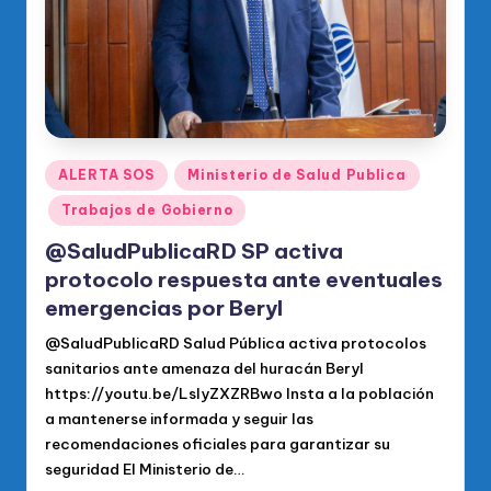
Publicado
ALERTA SOS
Ministerio de Salud Publica
en
Trabajos de Gobierno
@SaludPublicaRD SP activa
protocolo respuesta ante eventuales
emergencias por Beryl
@SaludPublicaRD Salud Pública activa protocolos
sanitarios ante amenaza del huracán Beryl
https://youtu.be/LsIyZXZRBwo Insta a la población
a mantenerse informada y seguir las
recomendaciones oficiales para garantizar su
seguridad El Ministerio de…