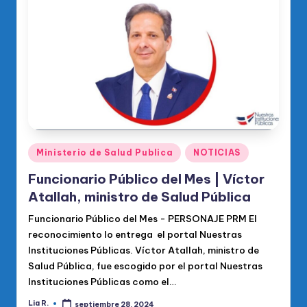
Publicado
Ministerio de Salud Publica
NOTICIAS
en
Funcionario Público del Mes | Víctor
Atallah, ministro de Salud Pública
Funcionario Público del Mes - PERSONAJE PRM El
reconocimiento lo entrega el portal Nuestras
Instituciones Públicas. Víctor Atallah, ministro de
Salud Pública, fue escogido por el portal Nuestras
Instituciones Públicas como el…
Lia R.
septiembre 28, 2024
Publicado