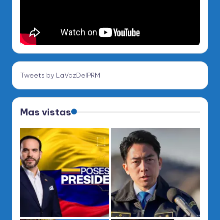
Tweets by LaVozDelPRM
Mas vistas