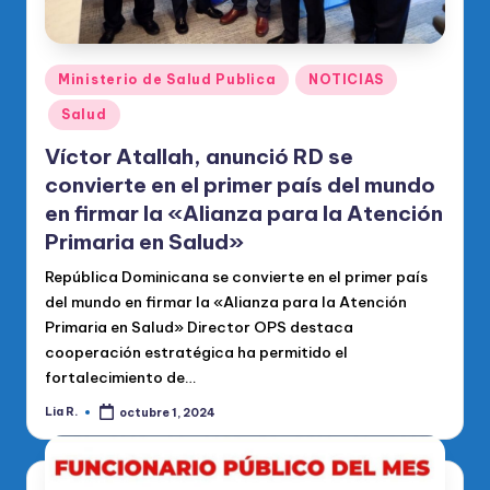
Publicado
Ministerio de Salud Publica
NOTICIAS
en
Salud
Víctor Atallah, anunció RD se
convierte en el primer país del mundo
en firmar la «Alianza para la Atención
Primaria en Salud»
República Dominicana se convierte en el primer país
del mundo en firmar la «Alianza para la Atención
Primaria en Salud» Director OPS destaca
cooperación estratégica ha permitido el
fortalecimiento de…
Lia R.
octubre 1, 2024
Publicado
por