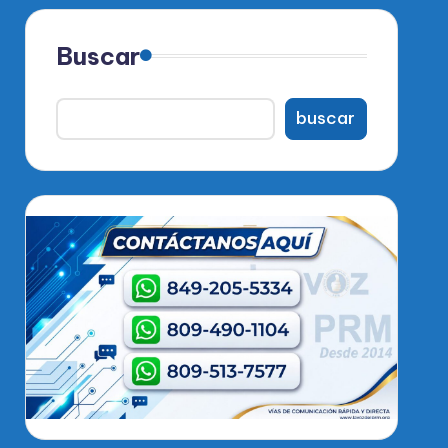
Buscar
buscar