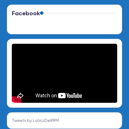
Facebook
Tweets by LaVozDelPRM