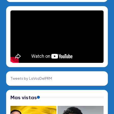
Tweets by LaVozDelPRM
Mas vistas