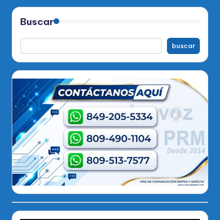
Buscar
buscar