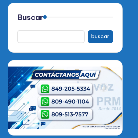
Buscar
buscar