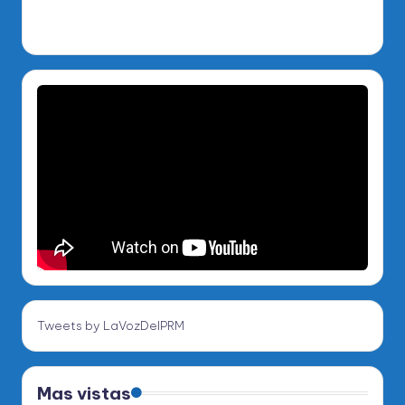
Tweets by LaVozDelPRM
Mas vistas