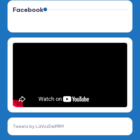
Facebook
Tweets by LaVozDelPRM