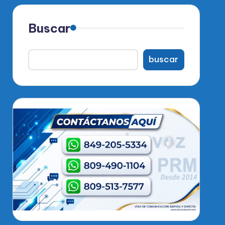
Buscar
buscar