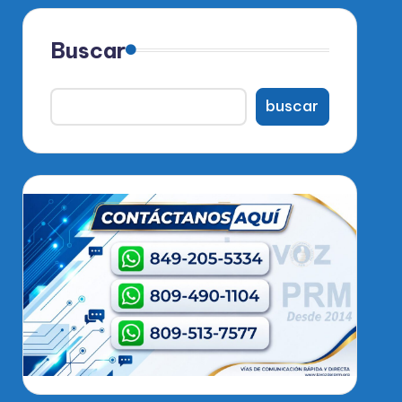
Buscar
buscar