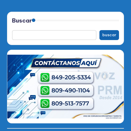
Buscar
buscar