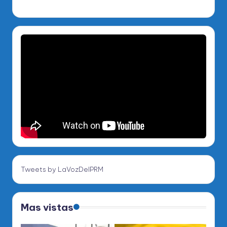
Tweets by LaVozDelPRM
Mas vistas