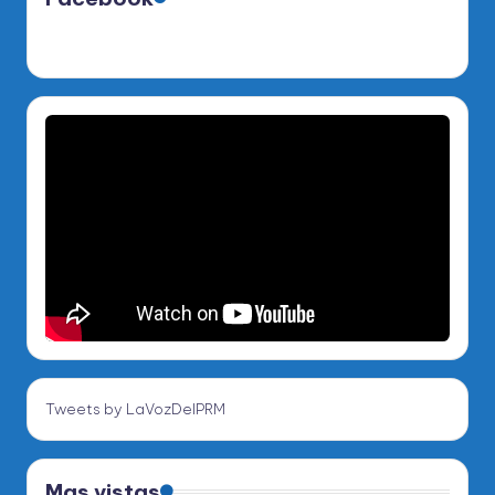
Tweets by LaVozDelPRM
Mas vistas