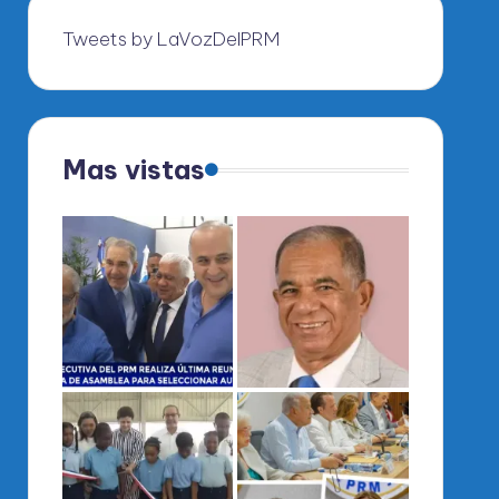
Tweets by LaVozDelPRM
Mas vistas