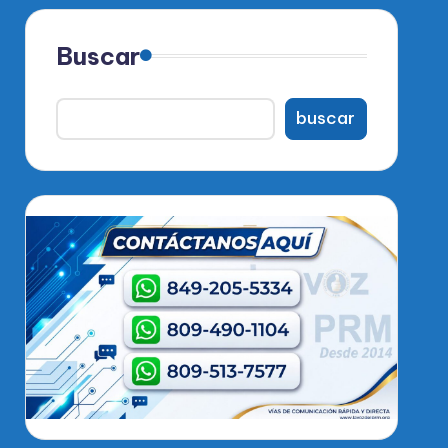
Buscar
buscar