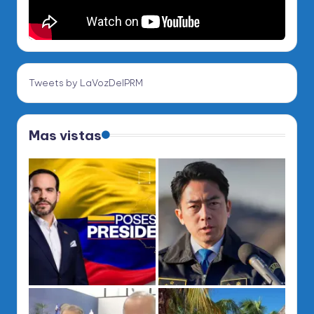
Tweets by LaVozDelPRM
Mas vistas