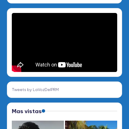
Tweets by LaVozDelPRM
Mas vistas