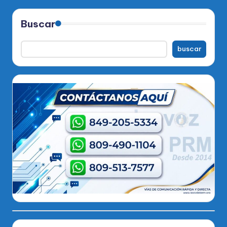
Buscar
buscar