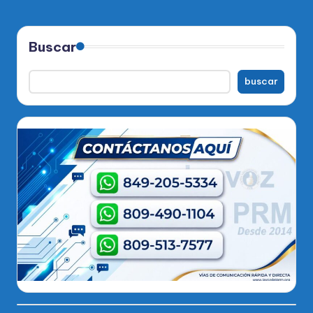
Buscar
buscar