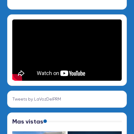
Tweets by LaVozDelPRM
Mas vistas