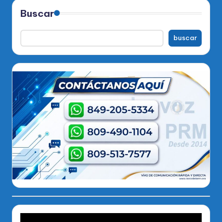
Buscar
buscar