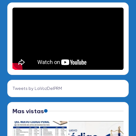
Tweets by LaVozDelPRM
Mas vistas