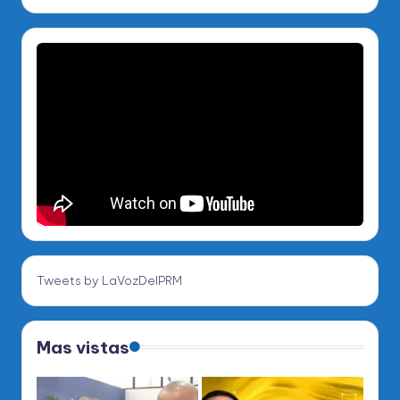
Tweets by LaVozDelPRM
Mas vistas