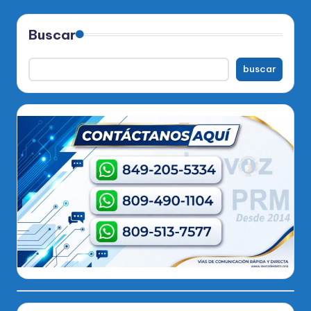
Buscar
buscar