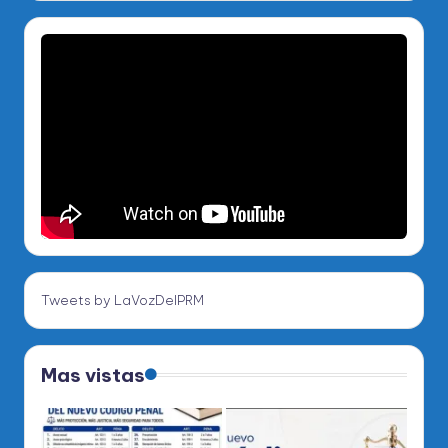
Tweets by LaVozDelPRM
Mas vistas