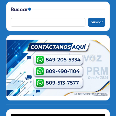
Buscar
buscar