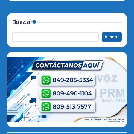
Buscar
buscar