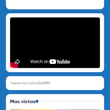
Tweets by LaVozDelPRM
Mas vistas