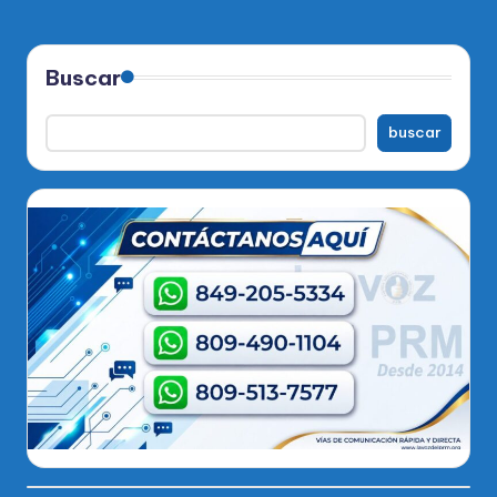
Buscar
buscar