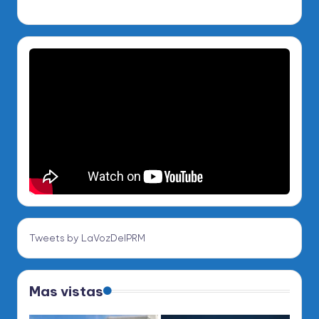
Tweets by LaVozDelPRM
Mas vistas