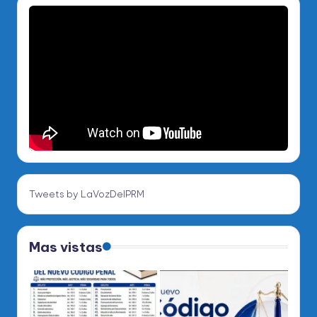
Tweets by LaVozDelPRM
Mas vistas