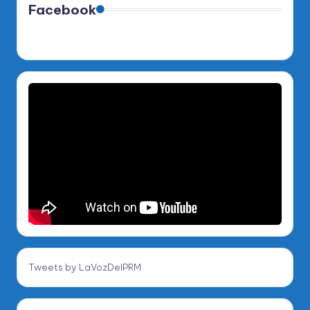
Facebook
Tweets by LaVozDelPRM