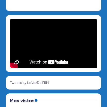
Tweets by LaVozDelPRM
Mas vistas