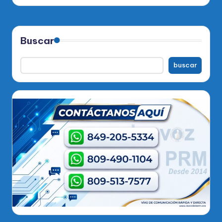
por
Buscar
buscar