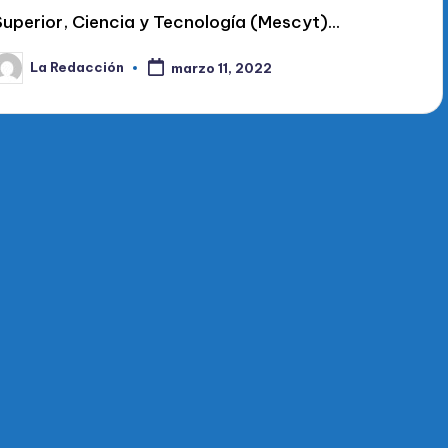
Superior, Ciencia y Tecnología (Mescyt)…
La Redacción
marzo 11, 2022
ublicado
or