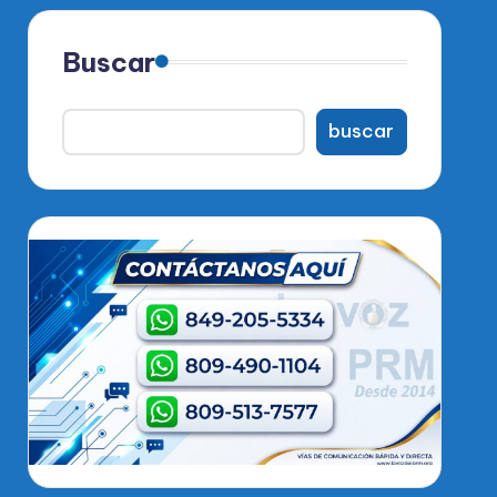
Buscar
buscar