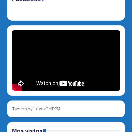
Tweets by LaVozDelPRM
Mas vistas