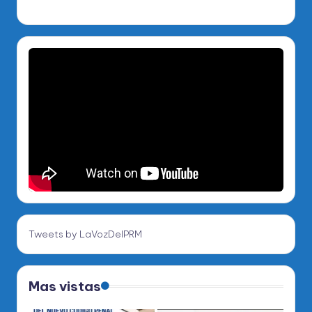
Tweets by LaVozDelPRM
Mas vistas