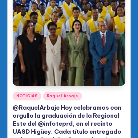
Publicado
NOTICIAS
Raquel Arbaje
en
@RaquelArbaje Hoy celebramos con
orgullo la graduación de la Regional
Este del @infoteprd, en el recinto
UASD Higüey. Cada título entregado